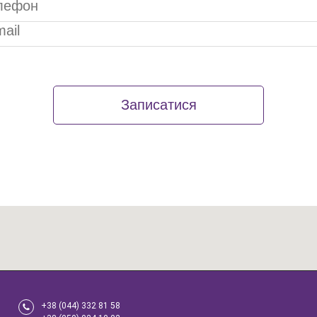
Записатися
+38 (044) 332 81 58