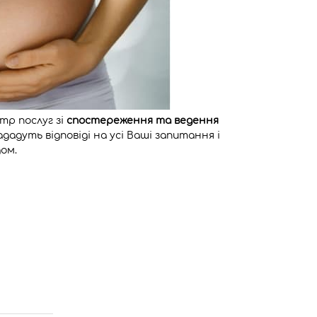
р послуг зі
спостереження та ведення
нададуть відповіді на усі Ваші запитання і
ом.