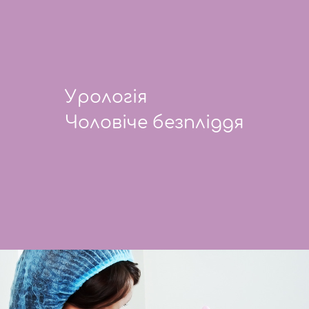
Урологія
Чоловіче безпліддя