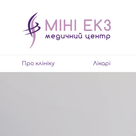
Про клініку
Лікарі