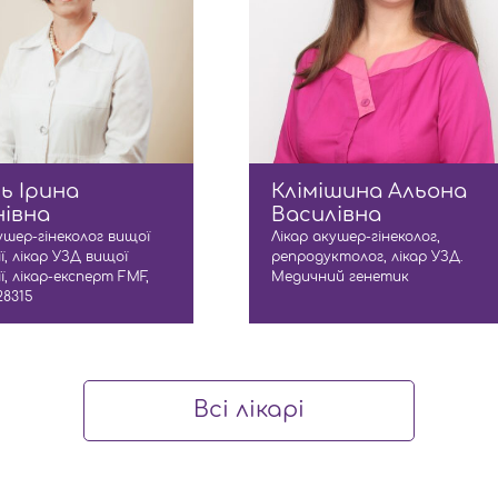
ь Ірина
Клімішина Альона
нівна
Василівна
ушер-гінеколог вищої
Лікар акушер-гінеколог,
ї, лікар УЗД вищої
репродуктолог, лікар УЗД.
ї, лікар-експерт FМF,
Медичний генетик
28315
Всі лікарі