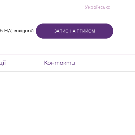
Українська
 СБ-НД: вихідний
ЗАПИС НА ПРИЙОМ
ції
Контакти