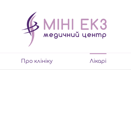
Про клініку
Лікарі