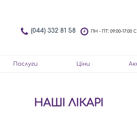
(044) 332 81 58
ПН - ПТ: 09:00-17:00
Послуги
Ціни
Ак
НАШІ ЛІКАРІ