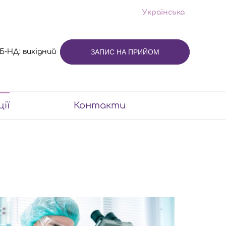
Українська
 СБ-НД: вихідний
ЗАПИС НА ПРИЙОМ
ції
Контакти