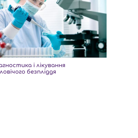
агностика і лікування
ловічого безпліддя