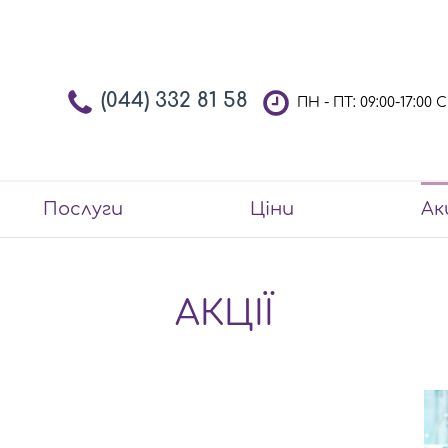
(044) 332 81 58
ПН - ПТ: 09:00-17:00
Послуги
Ціни
Ак
АКЦІЇ