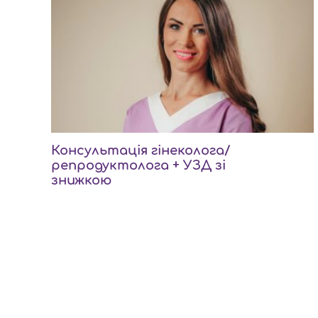
Консультація гінеколога/
репродуктолога + УЗД зі
знижкою