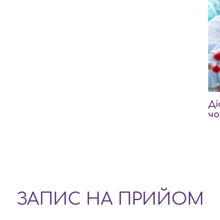
Ді
чо
ЗАПИС НА ПРИЙОМ